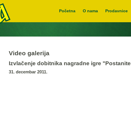
Početna
O nama
Prodavnice
Video galerija
Izvlačenje dobitnika nagradne igre "Postanite
31. decembar 2011.